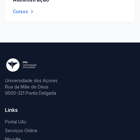
Cursos
Universidade dos Açores
Rua da Mãe de Deus
9500-321 Ponta Delgada
Links
Portal UAc
Serviços Online
Moodle