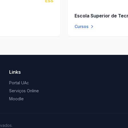
ESS
Escola Superior de Tec
Cursos
Links
Portal UAc
Serviços Online
Moodle
rvados.