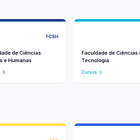
FCSH
dade de Ciências
Faculdade de Ciências 
is e Humanas
Tecnologia
Cursos