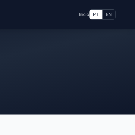
Início
PT
EN