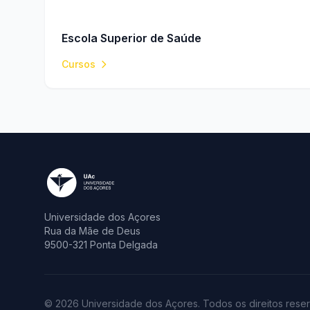
Escola Superior de Saúde
Cursos
Universidade dos Açores
Rua da Mãe de Deus
9500-321 Ponta Delgada
© 2026 Universidade dos Açores. Todos os direitos rese