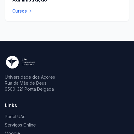
Cursos
Universidade dos Açores
Rua da Mãe de Deus
9500-321 Ponta Delgada
Links
Portal UAc
Serviços Online
Moodle