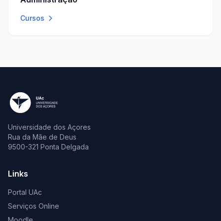
Cursos
Universidade dos Açores
Rua da Mãe de Deus
9500-321 Ponta Delgada
Links
Portal UAc
Serviços Online
Moodle