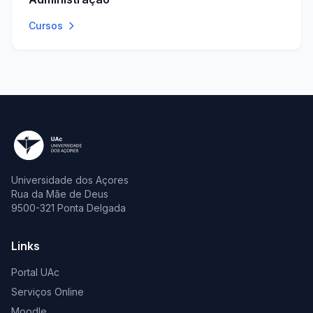
Cursos
Universidade dos Açores
Rua da Mãe de Deus
9500-321 Ponta Delgada
Links
Portal UAc
Serviços Online
Moodle