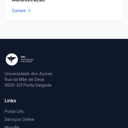
Cursos
Universidade dos Açores
Rua da Mãe de Deus
9500-321 Ponta Delgada
Links
Portal UAc
Serviços Online
Moodle