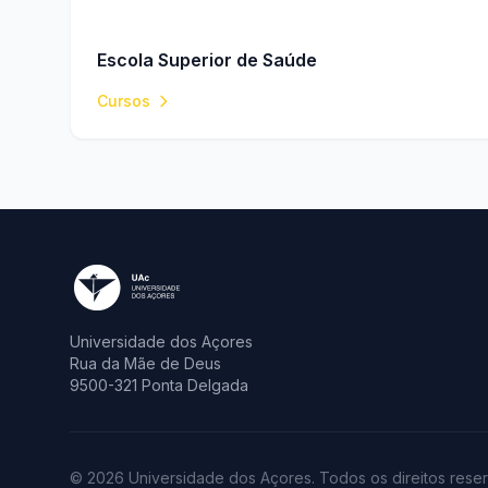
Escola Superior de Saúde
Cursos
Universidade dos Açores
Rua da Mãe de Deus
9500-321 Ponta Delgada
© 2026 Universidade dos Açores. Todos os direitos rese