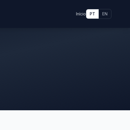
Início
PT
EN