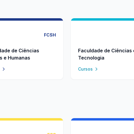
FCSH
dade de Ciências
Faculdade de Ciências 
is e Humanas
Tecnologia
Cursos