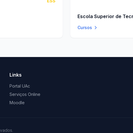
ESS
Escola Superior de Tec
Cursos
Links
Portal UAc
Serviços Online
Moodle
rvados.