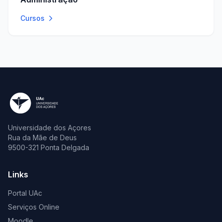
Cursos
Universidade dos Açores
Rua da Mãe de Deus
9500-321 Ponta Delgada
Links
Portal UAc
Serviços Online
Moodle