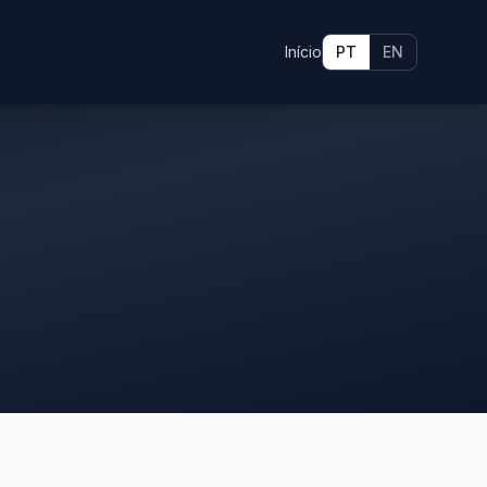
Início
PT
EN