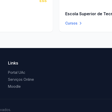
ESS
Escola Superior de Tec
Cursos
Links
Portal UAc
Serviços Online
Moodle
rvados.