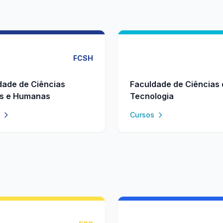
FCSH
dade de Ciências
Faculdade de Ciências 
is e Humanas
Tecnologia
Cursos