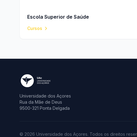
Escola Superior de Saúde
Cursos
Universidade dos Açores
Rua da Mãe de Deus
9500-321 Ponta Delgada
© 2026 Universidade dos Açores. Todos os direitos rese