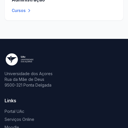
Cursos
Universidade dos Açores
Rua da Mãe de Deus
9500-321 Ponta Delgada
Links
Portal UAc
Serviços Online
Moodle