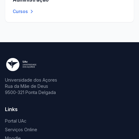
Cursos
Universidade dos Açores
Rua da Mãe de Deus
9500-321 Ponta Delgada
Links
Portal UAc
Serviços Online
Moodle