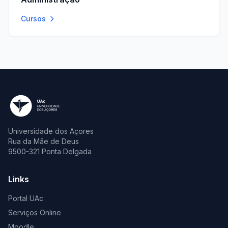
Cursos
Universidade dos Açores
Rua da Mãe de Deus
9500-321 Ponta Delgada
Links
Portal UAc
Serviços Online
Moodle