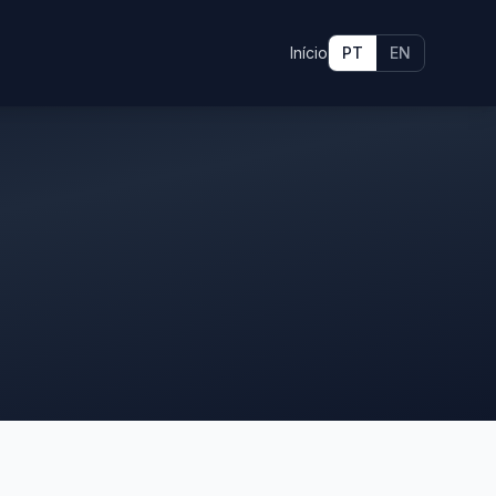
Início
PT
EN