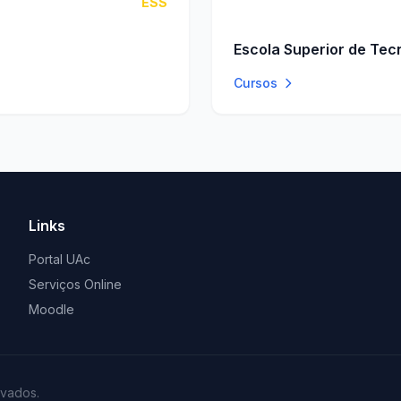
ESS
Escola Superior de Tec
Cursos
Links
Portal UAc
Serviços Online
Moodle
rvados.