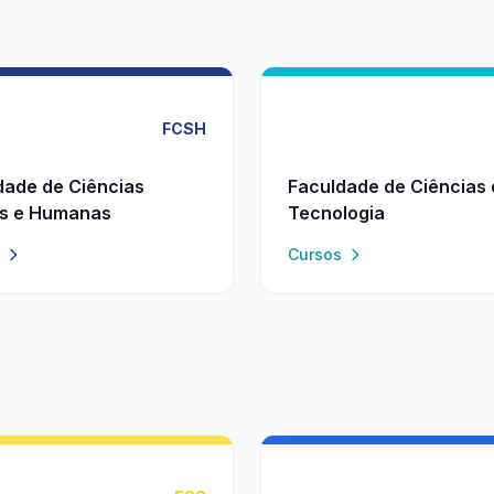
FCSH
dade de Ciências
Faculdade de Ciências 
is e Humanas
Tecnologia
Cursos