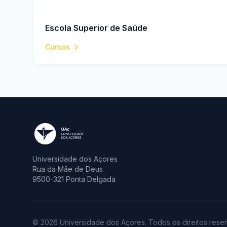
Escola Superior de Saúde
Cursos
Universidade dos Açores
Rua da Mãe de Deus
9500-321 Ponta Delgada
© 2026 Universidade dos Açores. Todos os direitos rese