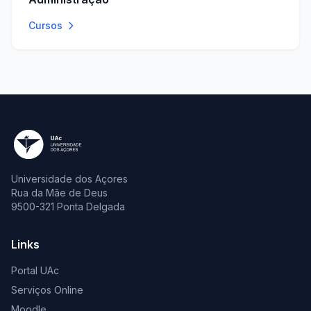
Cursos
Universidade dos Açores
Rua da Mãe de Deus
9500-321 Ponta Delgada
Links
Portal UAc
Serviços Online
Moodle