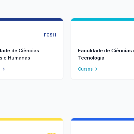
FCSH
dade de Ciências
Faculdade de Ciências 
is e Humanas
Tecnologia
Cursos