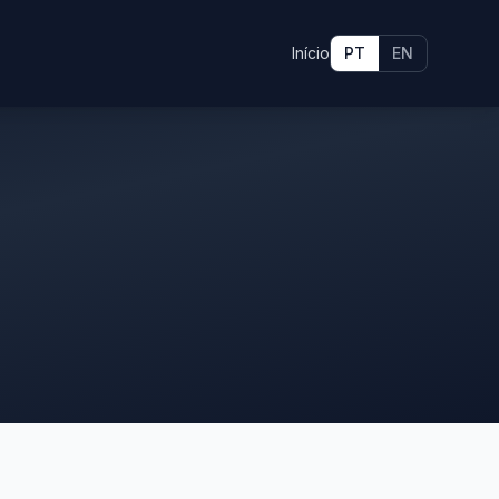
Início
PT
EN