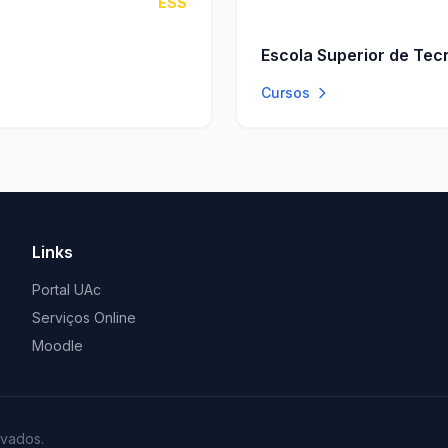
ESS
Escola Superior de Tec
Cursos
Links
Portal UAc
Serviços Online
Moodle
rvados.