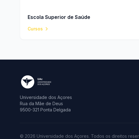
Escola Superior de Saúde
Cursos
Universidade dos Açores
Rua da Mãe de Deus
9500-321 Ponta Delgada
© 2026 Universidade dos Açores. Todos os direitos rese