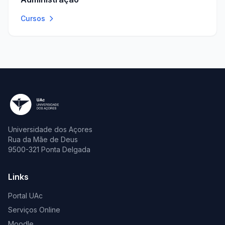
Cursos
Universidade dos Açores
Rua da Mãe de Deus
9500-321 Ponta Delgada
Links
Portal UAc
Serviços Online
Moodle